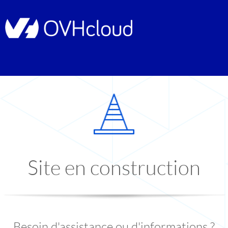
Site en construction
Besoin d'assistance ou d'informations ?